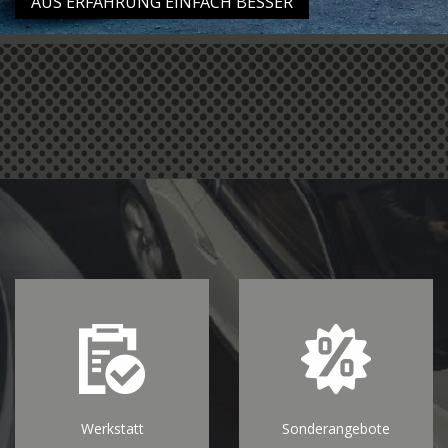
"AUS ERFAHRUNG EINFACH BESSER"
Werkstatt
Sonderangebote