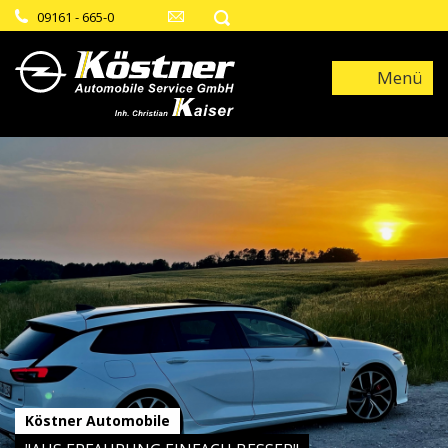
09161 - 665-0
Menü
Köstner Automobile