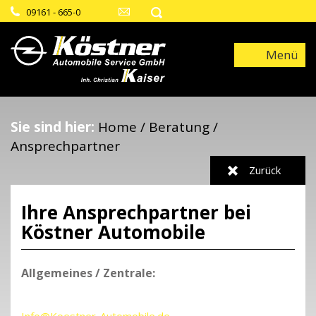
09161 - 665-0
Menü
Sie sind hier:
Home
/
Beratung
/
Ansprechpartner
Zurück
Ihre Ansprechpartner bei
Köstner Automobile
Allgemeines / Zentrale:
Info@Koestner-Automobile.de