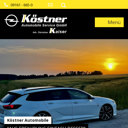
09161 - 665-0
Menü
Köstner Automobile