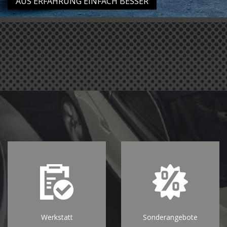
"AUS ERFAHRUNG EINFACH BESSER"
Werkstatt
Sonderangebote